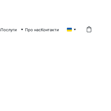
UTMAN GBR
а
Послуги
Про нас
Контакти
Європі