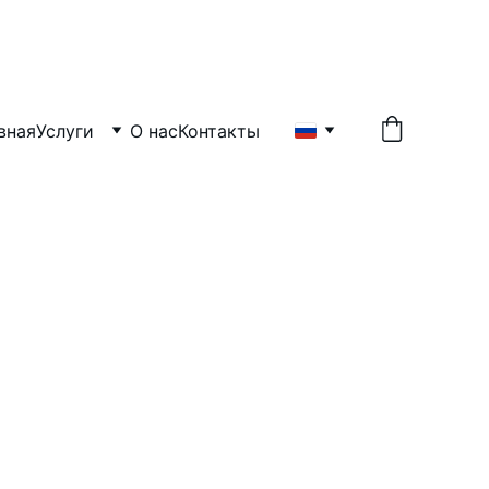
UTMAN GBR
вная
Услуги
О нас
Контакты