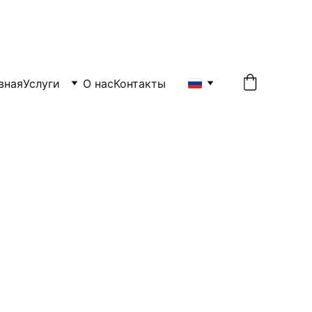
UTMAN GBR
вная
Услуги
О нас
Контакты