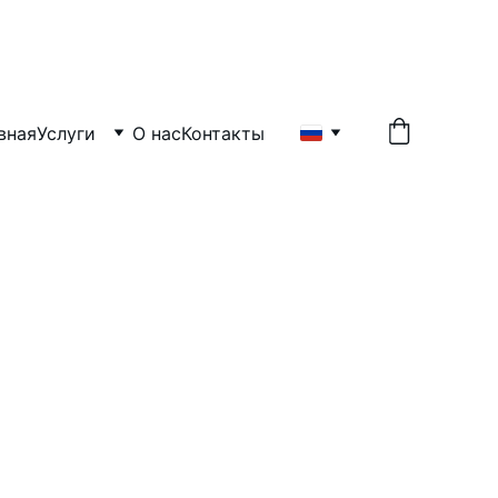
UTMAN GBR
вная
Услуги
О нас
Контакты