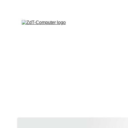
ZENTRUM 
Not