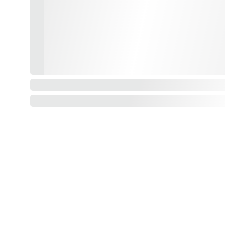
Dinstleistungen
Datenschutz
AGB
Rückgaberecht 