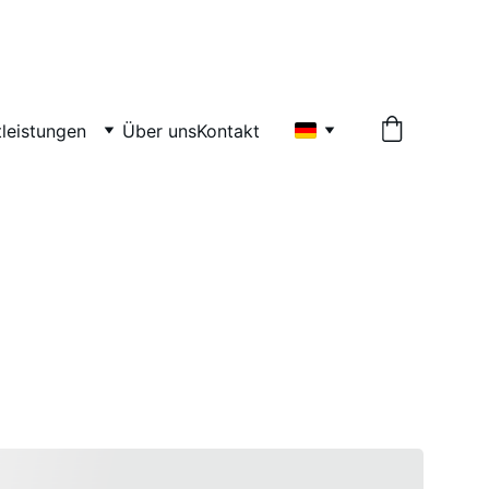
UTMAN GBR
tleistungen
Über uns
Kontakt
d PC